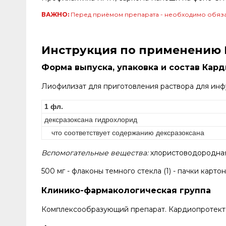
ВАЖНО:
Перед приёмом препарата - необходимо обяза
Инструкция по применению 
Форма выпуска, упаковка и состав Кар
Лиофилизат для приготовления раствора для инфу
1 фл.
дексразоксана гидрохлорид
что соответствует содержанию дексразоксана
Вспомогательные вещества:
хлористоводородная 
500 мг - флаконы темного стекла (1) - пачки карто
Клинико-фармакологическая группа
Комплексообразующий препарат. Кардиопротекто