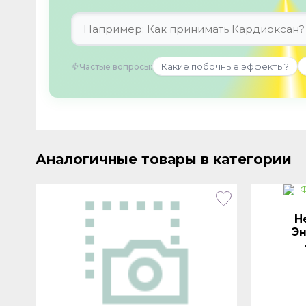
Какие побочные эффекты?
Частые вопросы:
Аналогичные товары в категории
д
Н
Эн