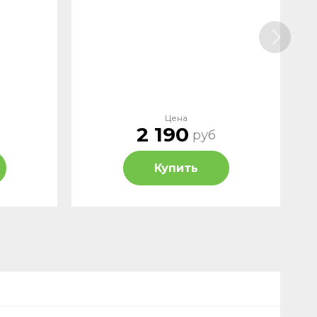
Цена
2 190
руб
Купить