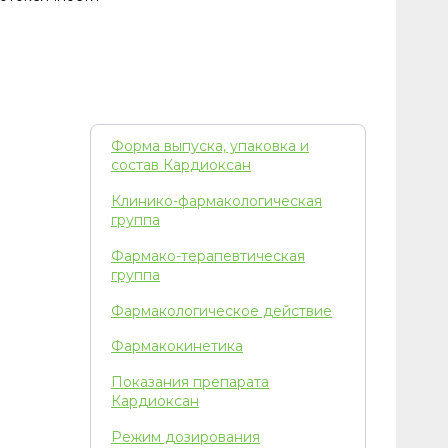
Форма выпуска, упаковка и
состав Кардиоксан
Клинико-фармакологическая
группа
Фармако-терапевтическая
группа
Фармакологическое действие
Фармакокинетика
Показания препарата
Кардиоксан
Режим дозирования