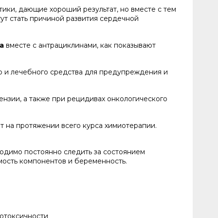
ики, дающие хороший результат, но вместе с тем
ут стать причиной развития сердечной
а
вместе с антрациклинами, как показывают
го и лечебного средства для предупреждения и
ензии, а также при рецидивах онкологического
 на протяжении всего курса химиотерапии.
бходимо постоянно следить за состоянием
ость компонентов и беременность.
отоксичности