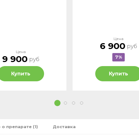
Цена
6 900
руб
Цена
9 900
7%
руб
Купить
Купить
1
2
3
4
 о препарате (1)
Доставка