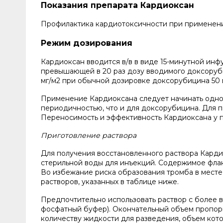
Показания препарата Кардиоксан
Профилактика кардиотоксичности при применени
Режим дозирования
Кардиоксан вводится в/в в виде 15-минутной инфу
превышающей в 20 раз дозу вводимого доксоруб
мг/м2 при обычной дозировке доксорубицина 50 м
Применение Кардиоксана следует начинать одно
периодичностью, что и для доксорубицина. Для 
Переносимость и эффективность Кардиоксана у п
Приготовление раствора
Для получения восстановленного раствора Карди
стерильной воды для инъекций. Содержимое флако
Во избежание риска образования тромба в месте
растворов, указанных в таблице ниже.
Предпочтительно использовать раствор с более вы
фосфатный буфер). Окончательный объем пропор
количеству жидкости для разведения, объем котор