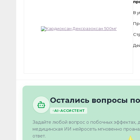
пр
В 
Пр
Ст
Де
Остались вопросы п
AI-АССИСТЕНТ
Задайте любой вопрос о побочных эффектах, 
медицинская ИИ нейросеть мгновенно проанал
ответ.