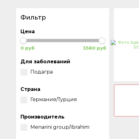
Фильтр
Цена
0 руб
3580 руб
Для заболеваний
Подагра
Страна
Германия/Турция
Производитель
Menarini group/Ibrahim