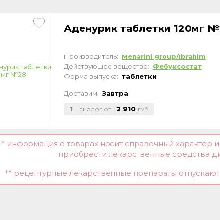
Аденурик таблетки 120мг №
Производитель:
Menarini group/Ibrahim
Действующее вещество:
Фебуксостат
Форма выпуска:
таблетки
Доставим:
Завтра
2 910
1
аналог от
руб
* информация о товарах носит справочный характер 
приобрести лекарственные средства д
** рецептурные лекарственные препараты отпускаютс