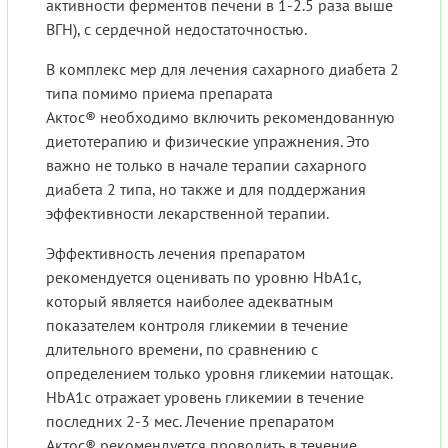
активности ферментов печени в 1-2.5 раза выше
ВГН), с сердечной недостаточностью.
В комплекс мер для лечения сахарного диабета 2
типа помимо приема препарата
Актос® необходимо включить рекомендованную
диетотерапию и физические упражнения. Это
важно не только в начале терапии сахарного
диабета 2 типа, но также и для поддержания
эффективности лекарственной терапии.
Эффективность лечения препаратом
рекомендуется оценивать по уровню HbA1c,
который является наиболее адекватным
показателем контроля гликемии в течение
длительного времени, по сравнению с
определением только уровня гликемии натощак.
HbA1c отражает уровень гликемии в течение
последних 2-3 мес. Лечение препаратом
Актос® рекомендуется проводить в течение