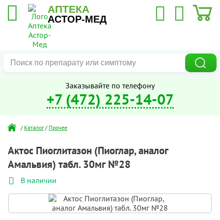
АПТЕКА
АСТОР-МЕД
Заказывайте по телефону
+7 (472) 225-14-07
/
Каталог
/
Прочее
Актос Пиоглитазон (Пиоглар, аналог
Амальвия) табл. 30мг №28
В наличии