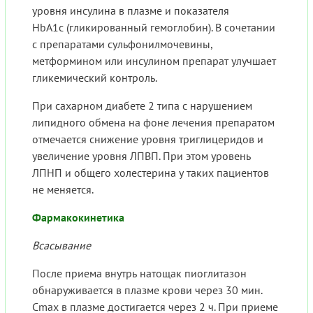
уровня инсулина в плазме и показателя
HbA1c (гликированный гемоглобин). В сочетании
с препаратами сульфонилмочевины,
метформином или инсулином препарат улучшает
гликемический контроль.
При сахарном диабете 2 типа с нарушением
липидного обмена на фоне лечения препаратом
отмечается снижение уровня триглицеридов и
увеличение уровня ЛПВП. При этом уровень
ЛПНП и общего холестерина у таких пациентов
не меняется.
Фармакокинетика
Всасывание
После приема внутрь натощак пиоглитазон
обнаруживается в плазме крови через 30 мин.
Cmax в плазме достигается через 2 ч. При приеме