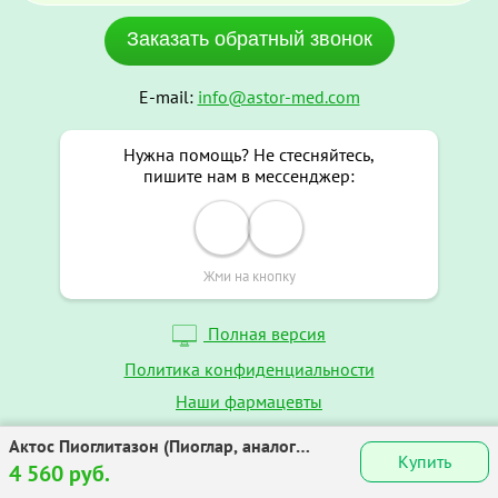
Заказать обратный звонок
E-mail:
info@astor-med.com
Нужна помощь? Не стесняйтесь,
пишите нам в мессенджер:
Жми на кнопку
Полная версия
Политика конфиденциальности
Наши фармацевты
Карта сайта
Актос Пиоглитазон (Пиоглар, аналог
Купить
Амальвия) табл. 30мг №28
4 560 руб.