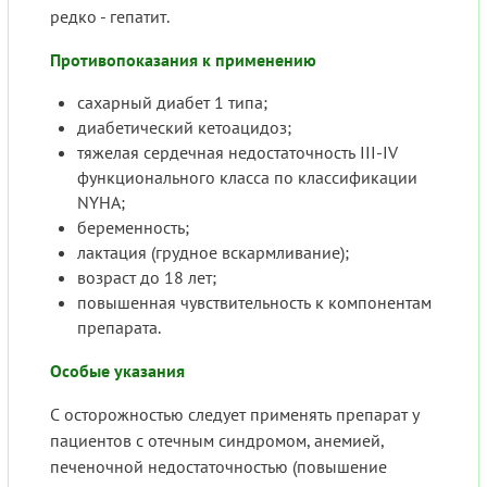
редко - гепатит.
Противопоказания к применению
сахарный диабет 1 типа;
диабетический кетоацидоз;
тяжелая сердечная недостаточность III-IV
функционального класса по классификации
NYHA;
беременность;
лактация (грудное вскармливание);
возраст до 18 лет;
повышенная чувствительность к компонентам
препарата.
Особые указания
С осторожностью следует применять препарат у
пациентов с отечным синдромом, анемией,
печеночной недостаточностью (повышение