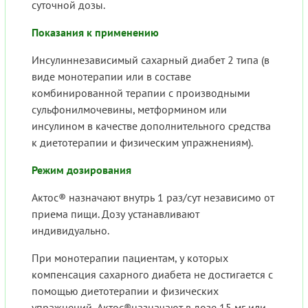
суточной дозы.
Показания к применению
Инсулиннезависимый сахарный диабет 2 типа (в
виде монотерапии или в составе
комбинированной терапии с производными
сульфонилмочевины, метформином или
инсулином в качестве дополнительного средства
к диетотерапии и физическим упражнениям).
Режим дозирования
Актос® назначают внутрь 1 раз/сут независимо от
приема пищи. Дозу устанавливают
индивидуально.
При монотерапии пациентам, у которых
компенсация сахарного диабета не достигается с
помощью диетотерапии и физических
упражнений, Актос®назначают в дозе 15 мг или