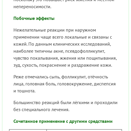
непереносимости.
Побочные эффекты
Нежелательные реакции при наружном
применении чаще всего локальные и связаны с
кожей. По данным клинических исследований,
наиболее типичны акне, псевдофолликулит,
чувство покалывания, жжения или пощипывания,
зуд, сухость, покраснение и раздражение кожи.
Реже отмечались сыпь, фолликулит, отёчность
лица, головная боль, головокружение, диспепсия
и тошнота.
Большинство реакций были лёгкими и проходили
без специального лечения.
Сочетанное применение с другими средствами