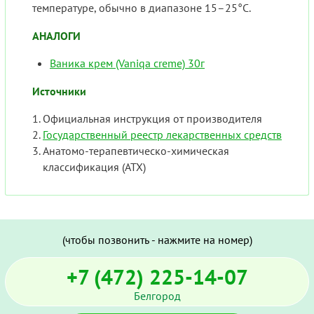
температуре, обычно в диапазоне 15–25°C.
АНАЛОГИ
Ваника крем (Vaniqa creme) 30г
Источники
Официальная инструкция от производителя
Государственный реестр лекарственных средств
Анатомо-терапевтическо-химическая
классификация (ATX)
(чтобы позвонить - нажмите на номер)
+7 (472) 225-14-07
Белгород