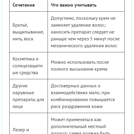
Сочетание
Что важно учитывать
Допустимо, поскольку крем не
Бритьё,
заменяет удаление волос;
выщипывание,
наносить препарат следует не
нить, воск
раньше чем через 5 минут после
механического удаления волос
Косметика и
Можно использовать после
солнцезащитн
полного высыхания крема
ые средства
Другие
Достоверных данных о
наружные
взаимодействиях мало; при
препараты для
комбинировании повышается
лица
риск раздражения кожи
Может применяться как
дополнительный местный
Лазер и
подход; схема должна быть