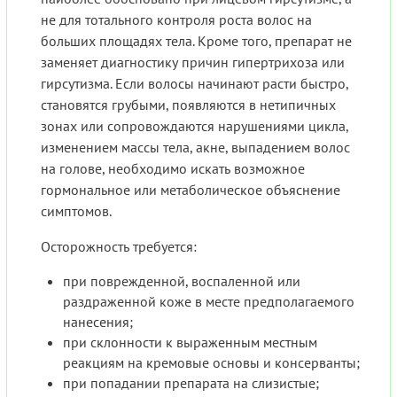
не для тотального контроля роста волос на
больших площадях тела. Кроме того, препарат не
заменяет диагностику причин гипертрихоза или
гирсутизма. Если волосы начинают расти быстро,
становятся грубыми, появляются в нетипичных
зонах или сопровождаются нарушениями цикла,
изменением массы тела, акне, выпадением волос
на голове, необходимо искать возможное
гормональное или метаболическое объяснение
симптомов.
Осторожность требуется:
при поврежденной, воспаленной или
раздраженной коже в месте предполагаемого
нанесения;
при склонности к выраженным местным
реакциям на кремовые основы и консерванты;
при попадании препарата на слизистые;