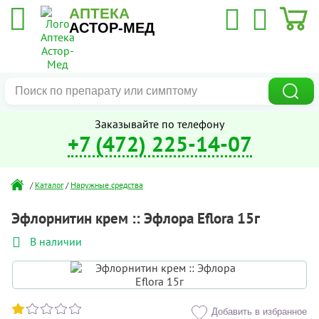
АПТЕКА
АСТОР-МЕД
Заказывайте по телефону
+7 (472) 225-14-07
/
Каталог
/
Наружные средства
Эфлорнитин крем :: Эфлора Eflora 15г
В наличии
Добавить в избранное