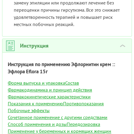
замену эпиляции или продолжают лечение без
переоценки причины гирсутизма. Все это снижает
удовлетворенность терапией и повышает риск
местных побочных реакций.
Инструкция
›
Инструкция по применению Эфлорнитин крем ::
Эфлора Eflora 15г
Форма выпуска и упаковка
Состав
Фармакодинамика и принцип действия
Фармакокинетические характеристики
Показания к применению
Противопоказания
Побочные эффекты
Сочетанное применение с другими средствами
Способ применения и дозы
Передозировка
Применение у беременных и кормящих женщин