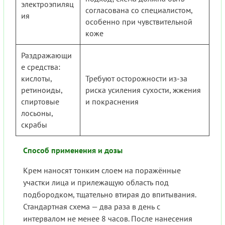
электроэпиляц
согласована со специалистом,
ия
особенно при чувствительной
коже
Раздражающи
е средства:
кислоты,
Требуют осторожности из-за
ретиноиды,
риска усиления сухости, жжения
спиртовые
и покраснения
лосьоны,
скрабы
Способ применения и дозы
Крем наносят тонким слоем на поражённые
участки лица и прилежащую область под
подбородком, тщательно втирая до впитывания.
Стандартная схема — два раза в день с
интервалом не менее 8 часов. После нанесения