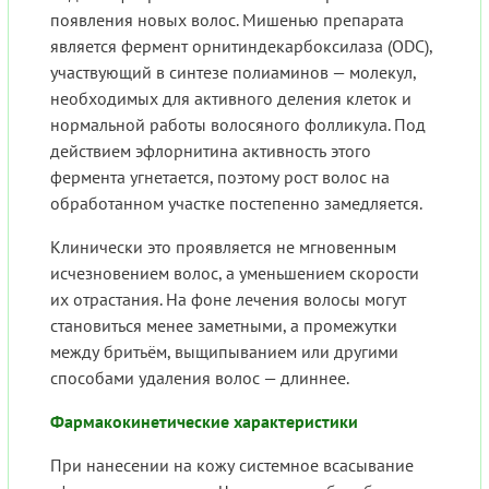
появления новых волос. Мишенью препарата
является фермент орнитиндекарбоксилаза (ODC),
участвующий в синтезе полиаминов — молекул,
необходимых для активного деления клеток и
нормальной работы волосяного фолликула. Под
действием эфлорнитина активность этого
фермента угнетается, поэтому рост волос на
обработанном участке постепенно замедляется.
Клинически это проявляется не мгновенным
исчезновением волос, а уменьшением скорости
их отрастания. На фоне лечения волосы могут
становиться менее заметными, а промежутки
между бритьём, выщипыванием или другими
способами удаления волос — длиннее.
Фармакокинетические характеристики
При нанесении на кожу системное всасывание