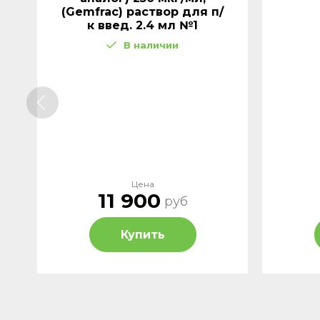
(Gemfrac) раствор для п/
к введ. 2.4 мл №1
В наличии
Цена
11 900
руб
Купить