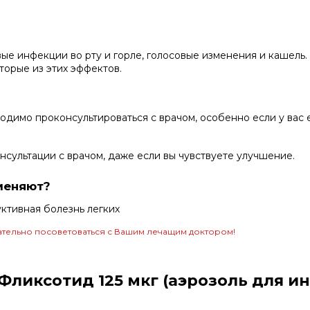
 инфекции во рту и горле, голосовые изменения и кашель.
торые из этих эффектов.
димо проконсультироваться с врачом, особенно если у вас 
сультации с врачом, даже если вы чувствуете улучшение.
меняют?
уктивная болезнь легких
тельно посоветоваться с Вашим лечащим доктором!
иксотид 125 мкг (аэрозоль для ингал