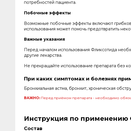
потребностей пациента.
Побочные эффекты
Возможные побочные эффекты включают грибковые
использования может помочь предотвратить неко
Важные указания
Перед началом использования Фликсотида необхо
другие лекарства.
Не прекращайте использование препарата без кон
При каких симптомах и болезнях при
Бронхиальная астма, бронхит, хроническая обстр
ВАЖНО:
Перед приёмом препарата - необходимо обяза
Инструкция по применению Фл
Состав