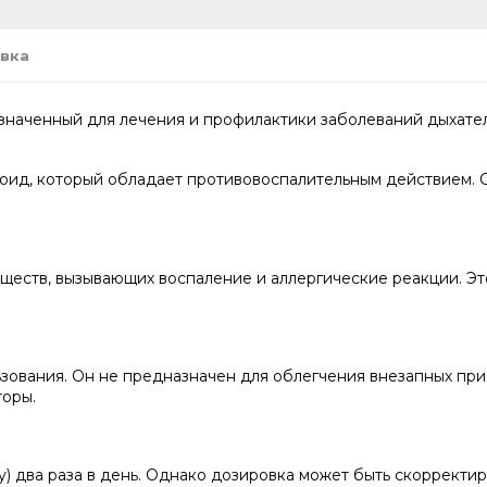
вка
значенный для лечения и профилактики заболеваний дыхатель
оид, который обладает противовоспалительным действием. О
веществ, вызывающих воспаление и аллергические реакции. Э
зования. Он не предназначен для облегчения внезапных прис
оры.
у) два раза в день. Однако дозировка может быть скорректи