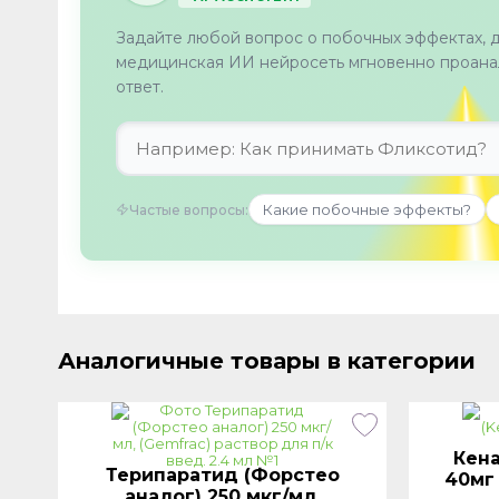
Задайте любой вопрос о побочных эффектах, 
медицинская ИИ нейросеть мгновенно проанал
ответ.
Какие побочные эффекты?
Частые вопросы:
Аналогичные товары в категории
Кена
Терипаратид (Форстео
40мг 
аналог) 250 мкг/мл,