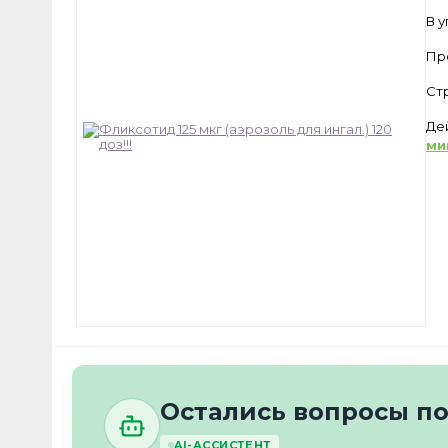
В 
Пр
Ст
Де
ми
Остались вопросы п
AI-АССИСТЕНТ