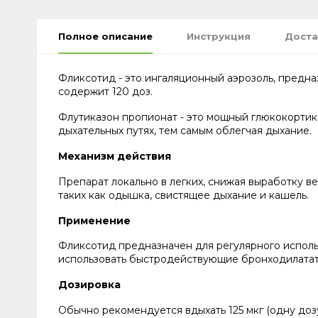
Полное описание
Инструкция
Доста
Фликсотид - это ингаляционный аэрозоль, предна
содержит 120 доз.
Флутиказон пропионат - это мощный глюкокортик
дыхательных путях, тем самым облегчая дыхание.
Механизм действия
Препарат локально в легких, снижая выработку 
таких как одышка, свистящее дыхание и кашель.
Применение
Фликсотид предназначен для регулярного исполь
использовать быстродействующие бронходилатат
Дозировка
Обычно рекомендуется вдыхать 125 мкг (одну доз