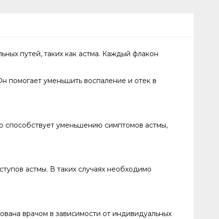
ных путей, таких как астма. Каждый флакон
н помогает уменьшить воспаление и отек в
то способствует уменьшению симптомов астмы,
тупов астмы. В таких случаях необходимо
рована врачом в зависимости от индивидуальных