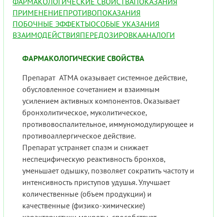
ФАРМАКОЛОГИЧЕСКИЕ СВОЙСТВА
ПОКАЗАНИЯ
ПРИМЕНЕНИЕ
ПРОТИВОПОКАЗАНИЯ
ПОБОЧНЫЕ ЭФФЕКТЫ
ОСОБЫЕ УКАЗАНИЯ
ВЗАИМОДЕЙСТВИЯ
ПЕРЕДОЗИРОВКА
АНАЛОГИ
ФАРМАКОЛОГИЧЕСКИЕ СВОЙСТВА
Препарат АТМА оказывает системное действие,
обусловленное сочетанием и взаимным
усилением активных компонентов. Оказывает
бронхолитическое, муколитическое,
противовоспалительное, иммуномодулирующее и
противоаллергическое действие.
Препарат устраняет спазм и снижает
неспецифическую реактивность бронхов,
уменьшает одышку, позволяет сократить частоту и
интенсивность приступов удушья. Улучшает
количественные (объем продукции) и
качественные (физико-химические)