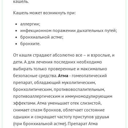
кашель.
Кашель может возникнуть при:
аллергии;
инфекционном поражении дыхательных путей;
бронхиальной астме;
бронхите.
От кашля страдают абсолютно все – и взрослые, и
дети. А для лечения последних необходимо
выбирать только проверенные и максимально
безопасные средства.
Атма
- гомеопатический
препарат, обладающий муколитическим,
бронхолитическим, противовоспалительным,
противоаллергическим и иммуномодулирующим
эффектами. Атма уменьшает отек слизистой,
снимает спазм бронхов, облегчает состояние
одышки и сокращает частоту приступов удушья
(при бронхиальной астме). Препарат Атма