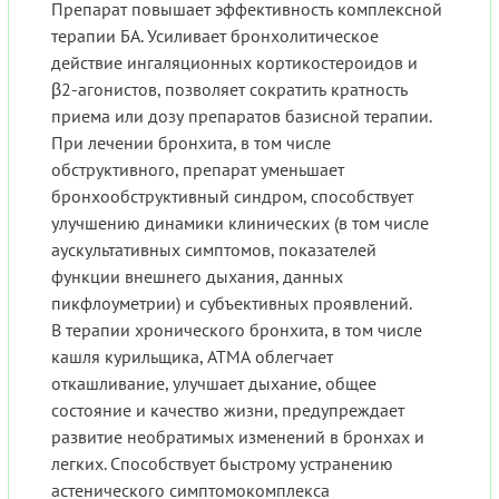
Препарат повышает эффективность комплексной
терапии БА. Усиливает бронхолитическое
действие ингаляционных кортикостероидов и
β2-агонистов, позволяет сократить кратность
приема или дозу препаратов базисной терапии.
При лечении бронхита, в том числе
обструктивного, препарат уменьшает
бронхообструктивный синдром, способствует
улучшению динамики клинических (в том числе
аускультативных симптомов, показателей
функции внешнего дыхания, данных
пикфлоуметрии) и субъективных проявлений.
В терапии хронического бронхита, в том числе
кашля курильщика, АТМА облегчает
откашливание, улучшает дыхание, общее
состояние и качество жизни, предупреждает
развитие необратимых изменений в бронхах и
легких. Способствует быстрому устранению
астенического симптомокомплекса