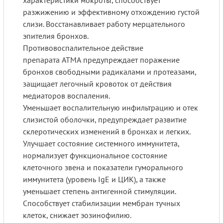
характеристики мокроты, способствует
разжижению и эффективному отхождению густой
слизи. Восстанавливает работу мерцательного
эпителия бронхов.
Противовоспалительное действие
препарата АТМА предупреждает поражение
бронхов свободными радикалами и протеазами,
защищает легочный кровоток от действия
медиаторов воспаления.
Уменьшает воспалительную инфильтрацию и отек
слизистой оболочки, предупреждает развитие
склеротических изменений в бронхах и легких.
Улучшает состояние системного иммунитета,
нормализует функциональное состояние
клеточного звена и показатели гуморального
иммунитета (уровень IgЕ и ЦИК), а также
уменьшает степень антигенной стимуляции.
Способствует стабилизации мембран тучных
клеток, снижает эозинофилию.