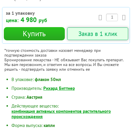
за 1 упаковку
4 980
цена:
руб
Купить
Заказ в 1 клик
*точную стоимость доставки назовет менеджер при
подтверждении заказа
Бронирование лекарства - НЕ обязывает Вас покупать препарат.
Мы вам перезвоним, и ответим на все вопросы. И Вы сможете
решить - подтвердить заявку или отменить ее
В упаковке:
флакон 50мл
Производитель:
Рихард Биттнер
Страна:
Австрия
Действующее вещество:
комбинация активных компонентов растительного
происхождения
Форма выпуска:
капли