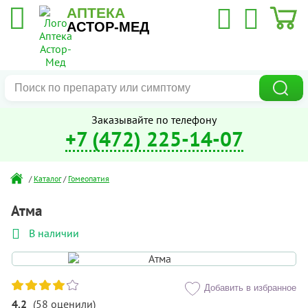
АПТЕКА
АСТОР-МЕД
Заказывайте по телефону
+7 (472) 225-14-07
/
Каталог
/
Гомеопатия
Атма
В наличии
Добавить в избранное
4.2
(
58
оценили
)